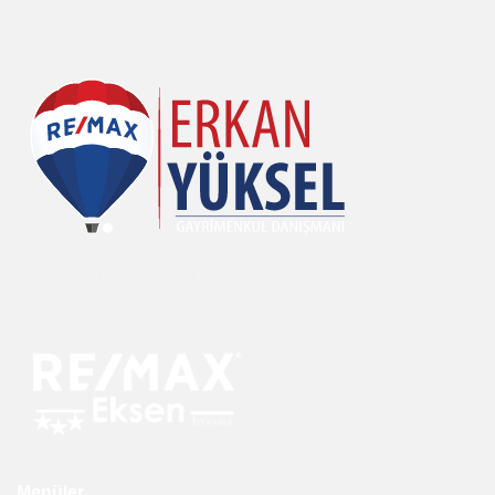
REMAX® EKSEN COLLECTION
Menüler