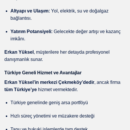
Altyapı ve Ulaşım:
Yol, elektrik, su ve doğalgaz
bağlantısı.
Yatırım Potansiyeli:
Gelecekte değer artışı ve kazanç
imkânı.
Erkan Yüksel
, müşterilere her detayda profesyonel
danışmanlık sunar.
Türkiye Geneli Hizmet ve Avantajlar
Erkan Yüksel’in merkezi Çekmeköy’dedir
, ancak firma
tüm Türkiye’ye
hizmet vermektedir.
Türkiye genelinde geniş arsa portföyü
Hızlı süreç yönetimi ve müzakere desteği
Tapu ve hukuki işlemlerde tam destek