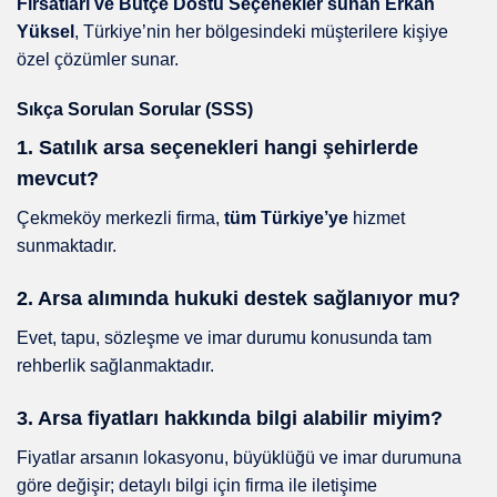
Fırsatları ve Bütçe Dostu Seçenekler sunan Erkan
Yüksel
, Türkiye’nin her bölgesindeki müşterilere kişiye
özel çözümler sunar.
Sıkça Sorulan Sorular (SSS)
1. Satılık arsa seçenekleri hangi şehirlerde
mevcut?
Çekmeköy merkezli firma,
tüm Türkiye’ye
hizmet
sunmaktadır.
2. Arsa alımında hukuki destek sağlanıyor mu?
Evet, tapu, sözleşme ve imar durumu konusunda tam
rehberlik sağlanmaktadır.
3. Arsa fiyatları hakkında bilgi alabilir miyim?
Fiyatlar arsanın lokasyonu, büyüklüğü ve imar durumuna
göre değişir; detaylı bilgi için firma ile iletişime