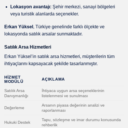
Lokasyon avantajı:
Şehir merkezi, sanayi bölgeleri
veya turistik alanlarda seçenekler.
Erkan Yüksel
, Türkiye genelinde farklı ölçekte ve
lokasyonda satılık arsalar sunmaktadır.
Satılık Arsa Hizmetleri
Erkan Yüksel’in satılık arsa hizmetleri, müşterilerin tüm
ihtiyaçlarını kapsayacak şekilde tasarlanmıştır.
HIZMET
AÇIKLAMA
MODÜLÜ
Satılık Arsa
İhtiyaca uygun arsa seçeneklerinin
Danışmanlığı
listelenmesi ve sunulması
Arsanın piyasa değerinin analizi ve
Değerleme
raporlanması
Tapu, sözleşme ve imar durumu konusunda
Hukuki Destek
rehberlik