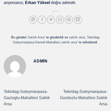
arıyorsanız,
Erkan Yüksel
doğru adrestir.
Bu gönderi
Satılık Arsa
’ te gönderildi ve
satılık arsa
,
Tekirdag-
Suleymanpasa-Generli-Mahallesi satılık arsa
’ te etiketlendi.
ADMIN
Tekirdag-Suleymanpasa-
Tekirdag-Suleymanpasa-
Gazioglu-Mahallesi Satılık
Gunduzlu-Mahallesi Satılık
Arsa
Arsa