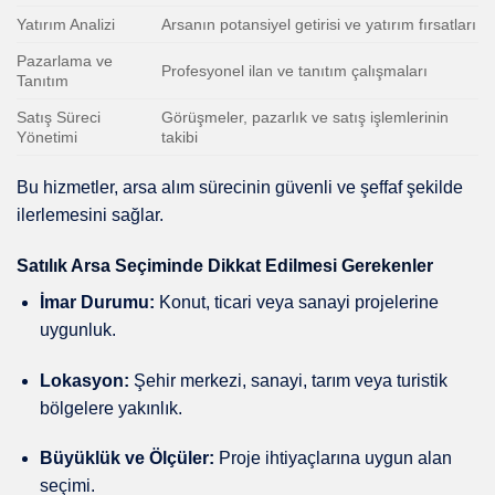
Yatırım Analizi
Arsanın potansiyel getirisi ve yatırım fırsatları
Pazarlama ve
Profesyonel ilan ve tanıtım çalışmaları
Tanıtım
Satış Süreci
Görüşmeler, pazarlık ve satış işlemlerinin
Yönetimi
takibi
Bu hizmetler, arsa alım sürecinin güvenli ve şeffaf şekilde
ilerlemesini sağlar.
Satılık Arsa Seçiminde Dikkat Edilmesi Gerekenler
İmar Durumu:
Konut, ticari veya sanayi projelerine
uygunluk.
Lokasyon:
Şehir merkezi, sanayi, tarım veya turistik
bölgelere yakınlık.
Büyüklük ve Ölçüler:
Proje ihtiyaçlarına uygun alan
seçimi.