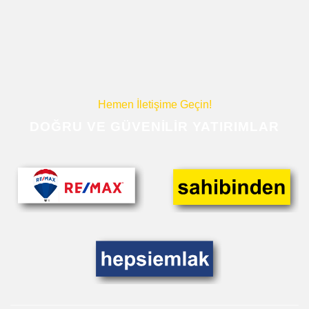
Hemen İletişime Geçin!
DOĞRU VE GÜVENILIR YATIRIMLAR