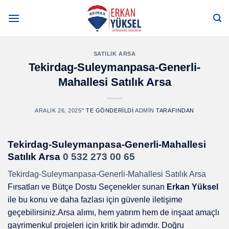
Skip
to
content
SATILIK ARSA
Tekirdag-Suleymanpasa-Generli-
Mahallesi Satılık Arsa
ARALIK 26, 2025
’' TE GÖNDERILDI
ADMIN
TARAFINDAN
Tekirdag-Suleymanpasa-Generli-Mahallesi
Satılık Arsa
0 532 273 00 65
Tekirdag-Suleymanpasa-Generli-Mahallesi Satılık Arsa
Fırsatları ve Bütçe Dostu Seçenekler sunan
Erkan Yüksel
ile bu konu ve daha fazlası için güvenle iletişime
geçebilirsiniz.Arsa alımı, hem yatırım hem de inşaat amaçlı
gayrimenkul projeleri için kritik bir adımdır. Doğru