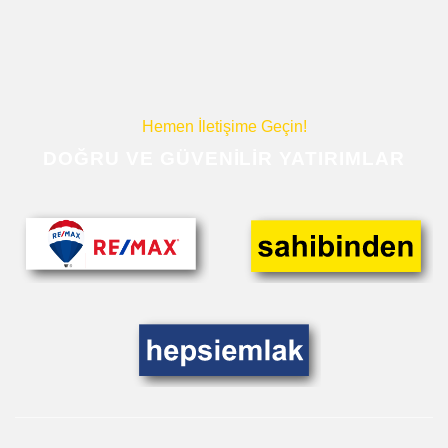
Hemen İletişime Geçin!
DOĞRU VE GÜVENILIR YATIRIMLAR