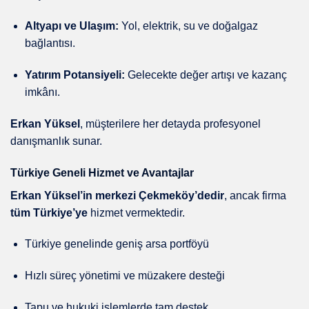
Altyapı ve Ulaşım:
Yol, elektrik, su ve doğalgaz
bağlantısı.
Yatırım Potansiyeli:
Gelecekte değer artışı ve kazanç
imkânı.
Erkan Yüksel
, müşterilere her detayda profesyonel
danışmanlık sunar.
Türkiye Geneli Hizmet ve Avantajlar
Erkan Yüksel’in merkezi Çekmeköy’dedir
, ancak firma
tüm Türkiye’ye
hizmet vermektedir.
Türkiye genelinde geniş arsa portföyü
Hızlı süreç yönetimi ve müzakere desteği
Tapu ve hukuki işlemlerde tam destek