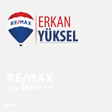
REMAX® EKSEN COLLECTION
Menüler