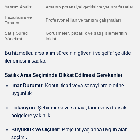
Yatırım Analizi
Arsanın potansiyel getirisi ve yatırım fırsatları
Pazarlama ve
Profesyonel ilan ve tanıtım çalışmaları
Tanıtım
Satış Süreci
Görüşmeler, pazarlık ve satış işlemlerinin
Yönetimi
takibi
Bu hizmetler, arsa alım sürecinin güvenli ve şeffaf şekilde
ilerlemesini sağlar.
Satılık Arsa Seçiminde Dikkat Edilmesi Gerekenler
İmar Durumu:
Konut, ticari veya sanayi projelerine
uygunluk.
Lokasyon:
Şehir merkezi, sanayi, tarım veya turistik
bölgelere yakınlık.
Büyüklük ve Ölçüler:
Proje ihtiyaçlarına uygun alan
seçimi.