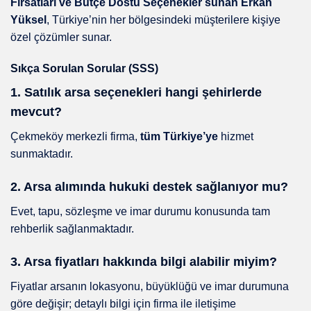
Fırsatları ve Bütçe Dostu Seçenekler sunan Erkan
Yüksel
, Türkiye’nin her bölgesindeki müşterilere kişiye
özel çözümler sunar.
Sıkça Sorulan Sorular (SSS)
1. Satılık arsa seçenekleri hangi şehirlerde
mevcut?
Çekmeköy merkezli firma,
tüm Türkiye’ye
hizmet
sunmaktadır.
2. Arsa alımında hukuki destek sağlanıyor mu?
Evet, tapu, sözleşme ve imar durumu konusunda tam
rehberlik sağlanmaktadır.
3. Arsa fiyatları hakkında bilgi alabilir miyim?
Fiyatlar arsanın lokasyonu, büyüklüğü ve imar durumuna
göre değişir; detaylı bilgi için firma ile iletişime