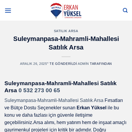
Skip
to
content
SATILIK ARSA
Suleymanpasa-Mahramli-Mahallesi
Satılık Arsa
ARALIK 26, 2025
’' TE GÖNDERILDI
ADMIN
TARAFINDAN
Suleymanpasa-Mahramli-Mahallesi Satılık
Arsa
0 532 273 00 65
Suleymanpasa-Mahramli-Mahallesi Satılık Arsa
Fırsatları
ve Bütçe Dostu Seçenekler sunan
Erkan Yüksel
ile bu
konu ve daha fazlası için güvenle iletişime
geçebilirsiniz.Arsa alımı, hem yatırım hem de inşaat amaçlı
gayrimenkul projeleri için kritik bir adımdır. Doğru