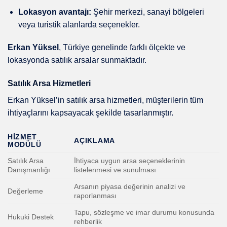
Lokasyon avantajı:
Şehir merkezi, sanayi bölgeleri
veya turistik alanlarda seçenekler.
Erkan Yüksel
, Türkiye genelinde farklı ölçekte ve
lokasyonda satılık arsalar sunmaktadır.
Satılık Arsa Hizmetleri
Erkan Yüksel’in satılık arsa hizmetleri, müşterilerin tüm
ihtiyaçlarını kapsayacak şekilde tasarlanmıştır.
HIZMET
AÇIKLAMA
MODÜLÜ
Satılık Arsa
İhtiyaca uygun arsa seçeneklerinin
Danışmanlığı
listelenmesi ve sunulması
Arsanın piyasa değerinin analizi ve
Değerleme
raporlanması
Tapu, sözleşme ve imar durumu konusunda
Hukuki Destek
rehberlik