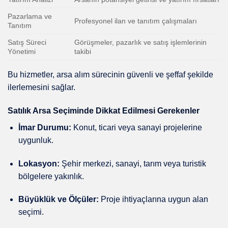
Pazarlama ve
Profesyonel ilan ve tanıtım çalışmaları
Tanıtım
Satış Süreci
Görüşmeler, pazarlık ve satış işlemlerinin
Yönetimi
takibi
Bu hizmetler, arsa alım sürecinin güvenli ve şeffaf şekilde
ilerlemesini sağlar.
Satılık Arsa Seçiminde Dikkat Edilmesi Gerekenler
İmar Durumu:
Konut, ticari veya sanayi projelerine
uygunluk.
Lokasyon:
Şehir merkezi, sanayi, tarım veya turistik
bölgelere yakınlık.
Büyüklük ve Ölçüler:
Proje ihtiyaçlarına uygun alan
seçimi.