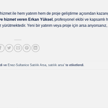
r hizmet ile hem yatırım hem de proje geliştirme açısından kazan
ye hizmet veren Erkan Yüksel
, profesyonel ekibi ve kapsamlı 
z yürütmektedir. Yeni bir yatırım veya proje için arsa arıyorsanız
ldi ve
Enez-Sultanice Satılık Arsa
,
satılık arsa
’ te etiketlendi.