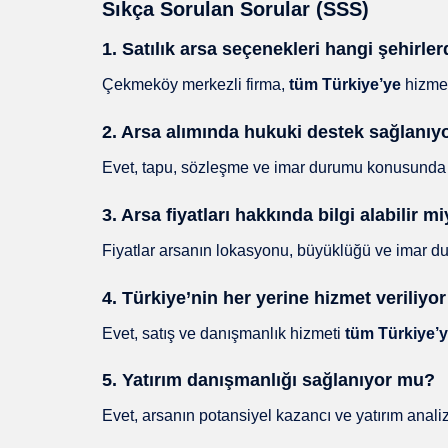
Sıkça Sorulan Sorular (SSS)
1. Satılık arsa seçenekleri hangi şehirl
Çekmeköy merkezli firma,
tüm Türkiye’ye
hizmet
2. Arsa alımında hukuki destek sağlanı
Evet, tapu, sözleşme ve imar durumu konusunda 
3. Arsa fiyatları hakkında bilgi alabilir m
Fiyatlar arsanın lokasyonu, büyüklüğü ve imar durum
4. Türkiye’nin her yerine hizmet veriliyo
Evet, satış ve danışmanlık hizmeti
tüm Türkiye’
5. Yatırım danışmanlığı sağlanıyor mu?
Evet, arsanın potansiyel kazancı ve yatırım anal