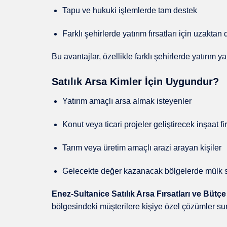
Tapu ve hukuki işlemlerde tam destek
Farklı şehirlerde yatırım fırsatları için uzakta
Bu avantajlar, özellikle farklı şehirlerde yatırım 
Satılık Arsa Kimler İçin Uygundur?
Yatırım amaçlı arsa almak isteyenler
Konut veya ticari projeler geliştirecek inşaat fi
Tarım veya üretim amaçlı arazi arayan kişiler
Gelecekte değer kazanacak bölgelerde mülk sa
Enez-Sultanice Satılık Arsa Fırsatları ve Bü
bölgesindeki müşterilere kişiye özel çözümler su