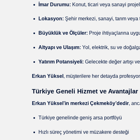
İmar Durumu:
Konut, ticari veya sanayi proje
Lokasyon:
Şehir merkezi, sanayi, tarım veya t
Büyüklük ve Ölçüler:
Proje ihtiyaçlarına uyg
Altyapı ve Ulaşım:
Yol, elektrik, su ve doğalg
Yatırım Potansiyeli:
Gelecekte değer artışı v
Erkan Yüksel
, müşterilere her detayda profesyo
Türkiye Geneli Hizmet ve Avantajlar
Erkan Yüksel’in merkezi Çekmeköy’dedir
, an
Türkiye genelinde geniş arsa portföyü
Hızlı süreç yönetimi ve müzakere desteği