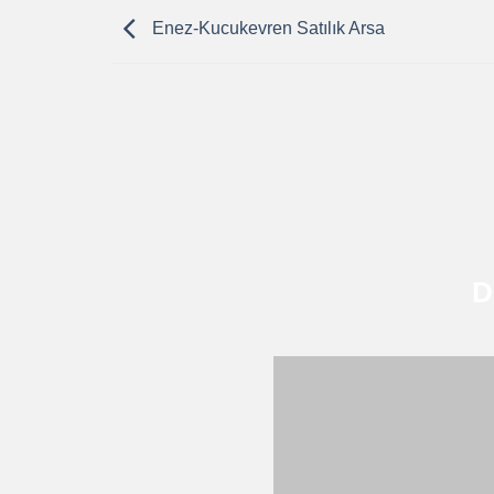
Enez-Kucukevren Satılık Arsa
D