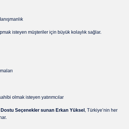
n danışmanlık
yapmak isteyen müşteriler için büyük kolaylık sağlar.
rmaları
hibi olmak isteyen yatırımcılar
tçe Dostu Seçenekler sunan Erkan Yüksel
, Türkiye’nin her
nar.