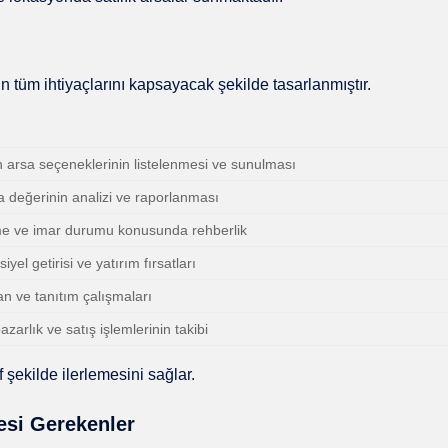
in tüm ihtiyaçlarını kapsayacak şekilde tasarlanmıştır.
n arsa seçeneklerinin listelenmesi ve sunulması
a değerinin analizi ve raporlanması
me ve imar durumu konusunda rehberlik
yel getirisi ve yatırım fırsatları
an ve tanıtım çalışmaları
zarlık ve satış işlemlerinin takibi
 şekilde ilerlemesini sağlar.
esi Gerekenler