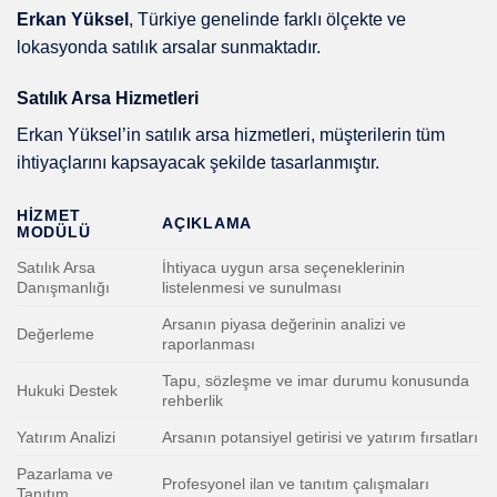
Erkan Yüksel
, Türkiye genelinde farklı ölçekte ve
lokasyonda satılık arsalar sunmaktadır.
Satılık Arsa Hizmetleri
Erkan Yüksel’in satılık arsa hizmetleri, müşterilerin tüm
ihtiyaçlarını kapsayacak şekilde tasarlanmıştır.
HIZMET
AÇIKLAMA
MODÜLÜ
Satılık Arsa
İhtiyaca uygun arsa seçeneklerinin
Danışmanlığı
listelenmesi ve sunulması
Arsanın piyasa değerinin analizi ve
Değerleme
raporlanması
Tapu, sözleşme ve imar durumu konusunda
Hukuki Destek
rehberlik
Yatırım Analizi
Arsanın potansiyel getirisi ve yatırım fırsatları
Pazarlama ve
Profesyonel ilan ve tanıtım çalışmaları
Tanıtım