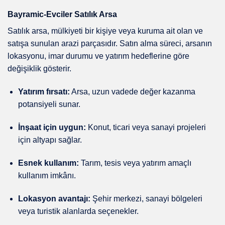
Bayramic-Evciler Satılık Arsa
Satılık arsa, mülkiyeti bir kişiye veya kuruma ait olan ve
satışa sunulan arazi parçasıdır. Satın alma süreci, arsanın
lokasyonu, imar durumu ve yatırım hedeflerine göre
değişiklik gösterir.
Yatırım fırsatı:
Arsa, uzun vadede değer kazanma
potansiyeli sunar.
İnşaat için uygun:
Konut, ticari veya sanayi projeleri
için altyapı sağlar.
Esnek kullanım:
Tarım, tesis veya yatırım amaçlı
kullanım imkânı.
Lokasyon avantajı:
Şehir merkezi, sanayi bölgeleri
veya turistik alanlarda seçenekler.