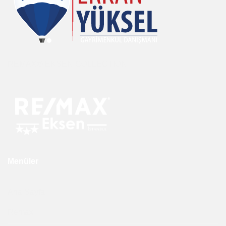
REMAX® EKSEN COLLECTION
Menüler
Ana Sayfa
Remax