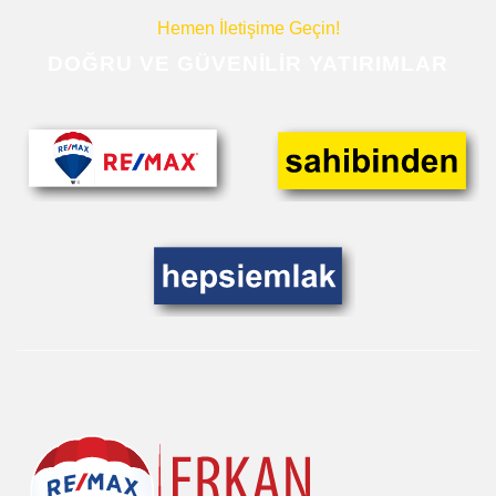
Hemen İletişime Geçin!
DOĞRU VE GÜVENILIR YATIRIMLAR