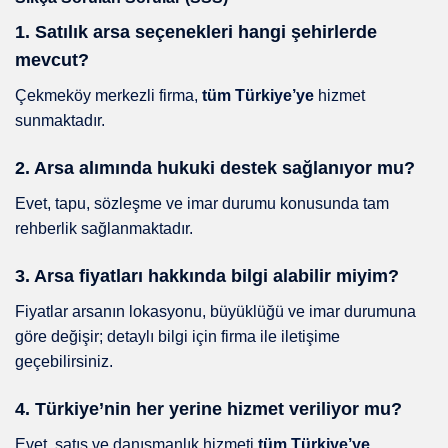
1. Satılık arsa seçenekleri hangi şehirlerde
mevcut?
Çekmeköy merkezli firma,
tüm Türkiye’ye
hizmet
sunmaktadır.
2. Arsa alımında hukuki destek sağlanıyor mu?
Evet, tapu, sözleşme ve imar durumu konusunda tam
rehberlik sağlanmaktadır.
3. Arsa fiyatları hakkında bilgi alabilir miyim?
Fiyatlar arsanın lokasyonu, büyüklüğü ve imar durumuna
göre değişir; detaylı bilgi için firma ile iletişime
geçebilirsiniz.
4. Türkiye’nin her yerine hizmet veriliyor mu?
Evet, satış ve danışmanlık hizmeti
tüm Türkiye’ye