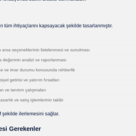
in tüm ihtiyaçlarını kapsayacak şekilde tasarlanmıştır.
n arsa seçeneklerinin listelenmesi ve sunulması
a değerinin analizi ve raporlanması
me ve imar durumu konusunda rehberlik
yel getirisi ve yatırım fırsatları
an ve tanıtım çalışmaları
zarlık ve satış işlemlerinin takibi
 şekilde ilerlemesini sağlar.
esi Gerekenler