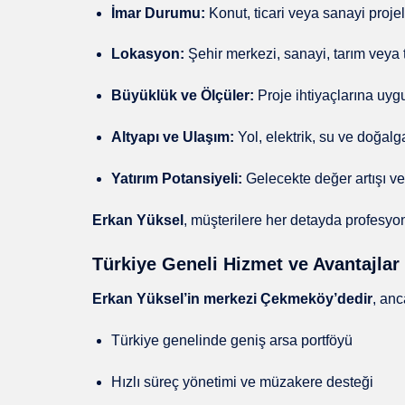
İmar Durumu:
Konut, ticari veya sanayi proje
Lokasyon:
Şehir merkezi, sanayi, tarım veya t
Büyüklük ve Ölçüler:
Proje ihtiyaçlarına uyg
Altyapı ve Ulaşım:
Yol, elektrik, su ve doğalg
Yatırım Potansiyeli:
Gelecekte değer artışı v
Erkan Yüksel
, müşterilere her detayda profesyo
Türkiye Geneli Hizmet ve Avantajlar
Erkan Yüksel’in merkezi Çekmeköy’dedir
, an
Türkiye genelinde geniş arsa portföyü
Hızlı süreç yönetimi ve müzakere desteği