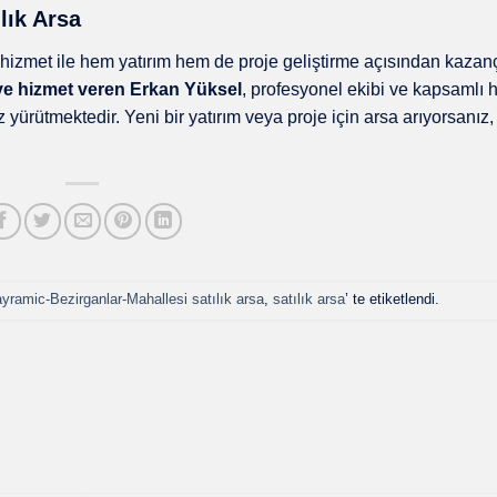
lık Arsa
r hizmet ile hem yatırım hem de proje geliştirme açısından kazan
ye hizmet veren Erkan Yüksel
, profesyonel ekibi ve kapsamlı 
z yürütmektedir. Yeni bir yatırım veya proje için arsa arıyorsanız
yramic-Bezirganlar-Mahallesi satılık arsa
,
satılık arsa
’ te etiketlendi.