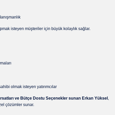
n danışmanlık
yapmak isteyen müşteriler için büyük kolaylık sağlar.
rmaları
hibi olmak isteyen yatırımcılar
Fırsatları ve Bütçe Dostu Seçenekler sunan Erkan Yüksel
,
zel çözümler sunar.