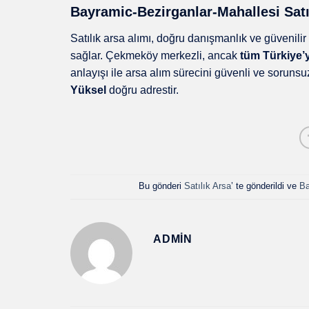
Bayramic-Bezirganlar-Mahallesi Satı
Satılık arsa alımı, doğru danışmanlık ve güvenili
sağlar. Çekmeköy merkezli, ancak
tüm Türkiye’
anlayışı ile arsa alım sürecini güvenli ve sorunsu
Yüksel
doğru adrestir.
Bu gönderi
Satılık Arsa
’ te gönderildi ve
Ba
ADMIN