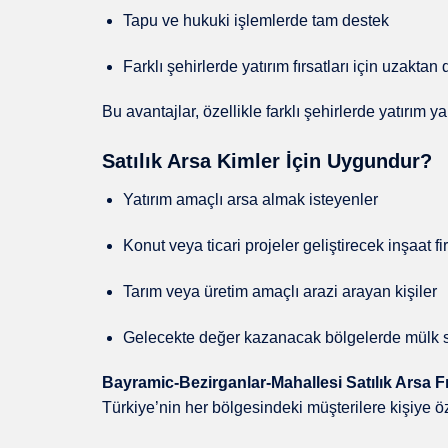
Tapu ve hukuki işlemlerde tam destek
Farklı şehirlerde yatırım fırsatları için uzakta
Bu avantajlar, özellikle farklı şehirlerde yatırım 
Satılık Arsa Kimler İçin Uygundur?
Yatırım amaçlı arsa almak isteyenler
Konut veya ticari projeler geliştirecek inşaat fi
Tarım veya üretim amaçlı arazi arayan kişiler
Gelecekte değer kazanacak bölgelerde mülk sa
Bayramic-Bezirganlar-Mahallesi Satılık Arsa 
Türkiye’nin her bölgesindeki müşterilere kişiye ö