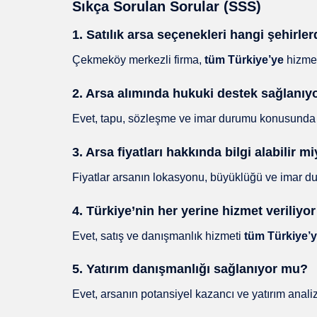
Sıkça Sorulan Sorular (SSS)
1. Satılık arsa seçenekleri hangi şehirl
Çekmeköy merkezli firma,
tüm Türkiye’ye
hizmet
2. Arsa alımında hukuki destek sağlanı
Evet, tapu, sözleşme ve imar durumu konusunda 
3. Arsa fiyatları hakkında bilgi alabilir m
Fiyatlar arsanın lokasyonu, büyüklüğü ve imar durum
4. Türkiye’nin her yerine hizmet veriliyo
Evet, satış ve danışmanlık hizmeti
tüm Türkiye’
5. Yatırım danışmanlığı sağlanıyor mu?
Evet, arsanın potansiyel kazancı ve yatırım anal