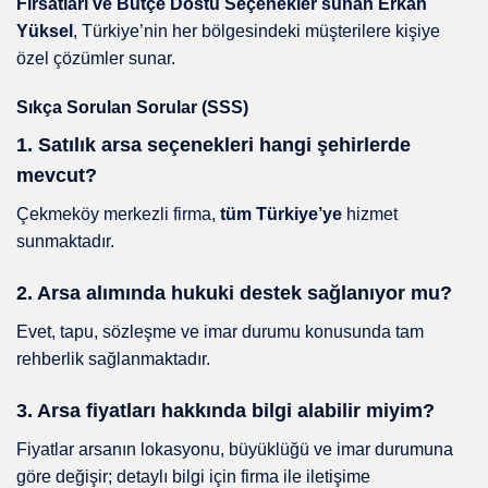
Fırsatları ve Bütçe Dostu Seçenekler sunan Erkan
Yüksel
, Türkiye’nin her bölgesindeki müşterilere kişiye
özel çözümler sunar.
Sıkça Sorulan Sorular (SSS)
1. Satılık arsa seçenekleri hangi şehirlerde
mevcut?
Çekmeköy merkezli firma,
tüm Türkiye’ye
hizmet
sunmaktadır.
2. Arsa alımında hukuki destek sağlanıyor mu?
Evet, tapu, sözleşme ve imar durumu konusunda tam
rehberlik sağlanmaktadır.
3. Arsa fiyatları hakkında bilgi alabilir miyim?
Fiyatlar arsanın lokasyonu, büyüklüğü ve imar durumuna
göre değişir; detaylı bilgi için firma ile iletişime