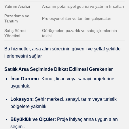
Yatırım Analizi
Arsanın potansiyel getirisi ve yatırım fırsatları
Pazarlama ve
Profesyonel ilan ve tanıtım çalışmaları
Tanıtım
Satış Süreci
Görüşmeler, pazarlık ve satış işlemlerinin
Yönetimi
takibi
Bu hizmetler, arsa alım sürecinin güvenli ve şeffaf şekilde
ilerlemesini sağlar.
Satılık Arsa Seçiminde Dikkat Edilmesi Gerekenler
İmar Durumu:
Konut, ticari veya sanayi projelerine
uygunluk.
Lokasyon:
Şehir merkezi, sanayi, tarım veya turistik
bölgelere yakınlık.
Büyüklük ve Ölçüler:
Proje ihtiyaçlarına uygun alan
seçimi.