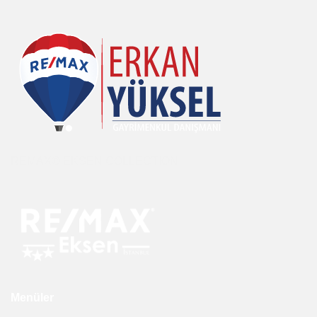
REMAX® EKSEN COLLECTION
Menüler