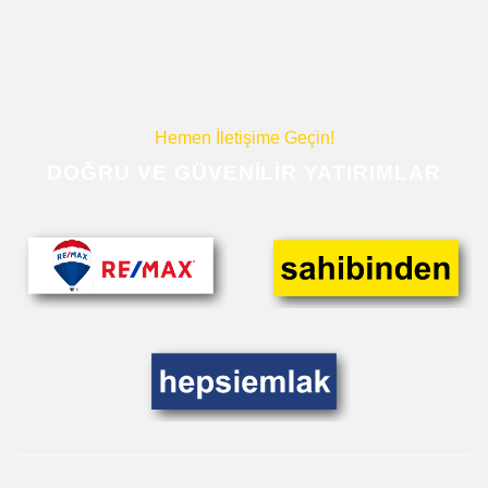
Hemen İletişime Geçin!
DOĞRU VE GÜVENILIR YATIRIMLAR