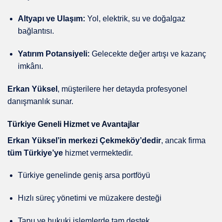
Altyapı ve Ulaşım:
Yol, elektrik, su ve doğalgaz
bağlantısı.
Yatırım Potansiyeli:
Gelecekte değer artışı ve kazanç
imkânı.
Erkan Yüksel
, müşterilere her detayda profesyonel
danışmanlık sunar.
Türkiye Geneli Hizmet ve Avantajlar
Erkan Yüksel’in merkezi Çekmeköy’dedir
, ancak firma
tüm Türkiye’ye
hizmet vermektedir.
Türkiye genelinde geniş arsa portföyü
Hızlı süreç yönetimi ve müzakere desteği
Tapu ve hukuki işlemlerde tam destek