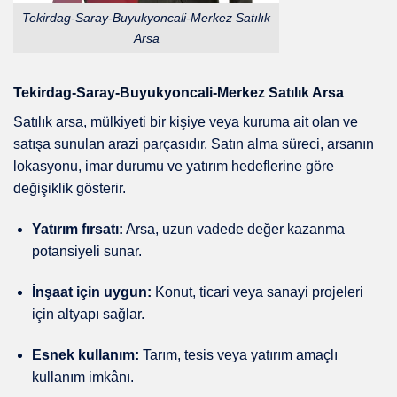
Tekirdag-Saray-Buyukyoncali-Merkez Satılık
Arsa
Tekirdag-Saray-Buyukyoncali-Merkez Satılık Arsa
Satılık arsa, mülkiyeti bir kişiye veya kuruma ait olan ve
satışa sunulan arazi parçasıdır. Satın alma süreci, arsanın
lokasyonu, imar durumu ve yatırım hedeflerine göre
değişiklik gösterir.
Yatırım fırsatı:
Arsa, uzun vadede değer kazanma
potansiyeli sunar.
İnşaat için uygun:
Konut, ticari veya sanayi projeleri
için altyapı sağlar.
Esnek kullanım:
Tarım, tesis veya yatırım amaçlı
kullanım imkânı.