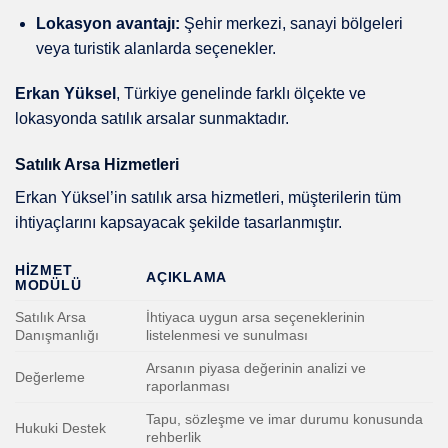
Lokasyon avantajı:
Şehir merkezi, sanayi bölgeleri
veya turistik alanlarda seçenekler.
Erkan Yüksel
, Türkiye genelinde farklı ölçekte ve
lokasyonda satılık arsalar sunmaktadır.
Satılık Arsa Hizmetleri
Erkan Yüksel’in satılık arsa hizmetleri, müşterilerin tüm
ihtiyaçlarını kapsayacak şekilde tasarlanmıştır.
HIZMET
AÇIKLAMA
MODÜLÜ
Satılık Arsa
İhtiyaca uygun arsa seçeneklerinin
Danışmanlığı
listelenmesi ve sunulması
Arsanın piyasa değerinin analizi ve
Değerleme
raporlanması
Tapu, sözleşme ve imar durumu konusunda
Hukuki Destek
rehberlik