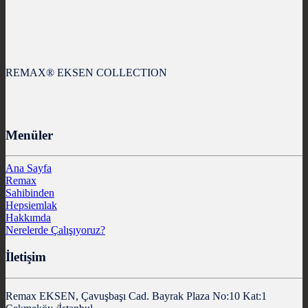
REMAX® EKSEN COLLECTION
Menüler
Ana Sayfa
Remax
Sahibinden
Hepsiemlak
Hakkımda
Nerelerde Çalışıyoruz?
İletişim
Remax EKSEN, Çavuşbaşı Cad. Bayrak Plaza No:10 Kat:1