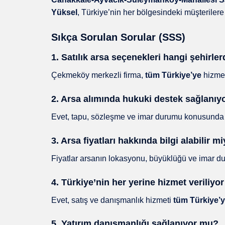
Yüksel
, Türkiye’nin her bölgesindeki müşterilere
Sıkça Sorulan Sorular (SSS)
1. Satılık arsa seçenekleri hangi şehirl
Çekmeköy merkezli firma,
tüm Türkiye’ye
hizmet
2. Arsa alımında hukuki destek sağlanı
Evet, tapu, sözleşme ve imar durumu konusunda 
3. Arsa fiyatları hakkında bilgi alabilir m
Fiyatlar arsanın lokasyonu, büyüklüğü ve imar durum
4. Türkiye’nin her yerine hizmet veriliyo
Evet, satış ve danışmanlık hizmeti
tüm Türkiye’
5. Yatırım danışmanlığı sağlanıyor mu?