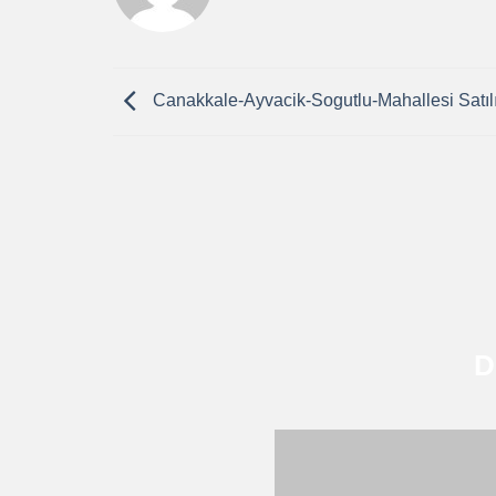
Canakkale-Ayvacik-Sogutlu-Mahallesi Satıl
D