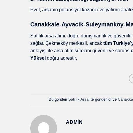
Evet, arsanın potansiyel kazancı ve yatırım anal
Canakkale-Ayvacik-Suleymankoy-Maha
Satılık arsa alımı, doğru danışmanlık ve güvenili
sağlar. Çekmeköy merkezli, ancak
tüm Türkiye’
anlayışı ile arsa alım sürecini güvenli ve sorunsu
Yüksel
doğru adrestir.
Bu gönderi
Satılık Arsa
’ te gönderildi ve
Canakkal
ADMIN