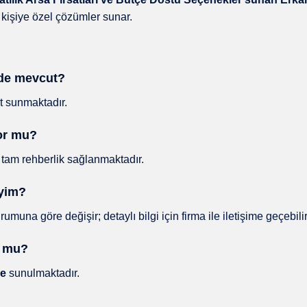
 kişiye özel çözümler sunar.
erde mevcut?
 sunmaktadır.
yor mu?
tam rehberlik sağlanmaktadır.
iyim?
una göre değişir; detaylı bilgi için firma ile iletişime geçebilir
r mu?
ye
sunulmaktadır.