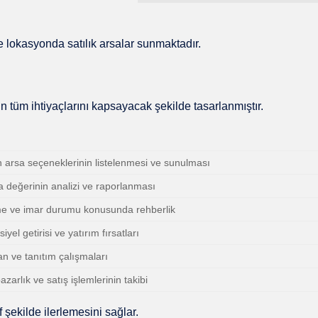
ve lokasyonda satılık arsalar sunmaktadır.
in tüm ihtiyaçlarını kapsayacak şekilde tasarlanmıştır.
n arsa seçeneklerinin listelenmesi ve sunulması
a değerinin analizi ve raporlanması
me ve imar durumu konusunda rehberlik
yel getirisi ve yatırım fırsatları
an ve tanıtım çalışmaları
zarlık ve satış işlemlerinin takibi
 şekilde ilerlemesini sağlar.