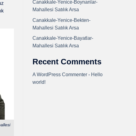
Canakkale-Yenice-Boynanlar-
uz
Mahallesi Satılık Arsa
ık
Canakkale-Yenice-Bekten-
Mahallesi Satılık Arsa
Canakkale-Yenice-Bayatlar-
Mahallesi Satılık Arsa
Recent Comments
A WordPress Commenter
-
Hello
world!
llesi