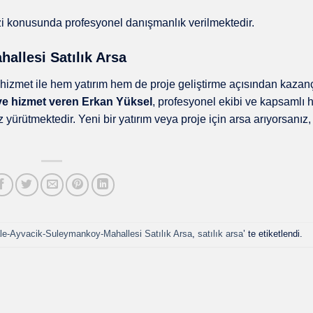
izi konusunda profesyonel danışmanlık verilmektedir.
llesi Satılık Arsa
r hizmet ile hem yatırım hem de proje geliştirme açısından kazan
ye hizmet veren Erkan Yüksel
, profesyonel ekibi ve kapsamlı 
z yürütmektedir. Yeni bir yatırım veya proje için arsa arıyorsanız
e-Ayvacik-Suleymankoy-Mahallesi Satılık Arsa
,
satılık arsa
’ te etiketlendi.