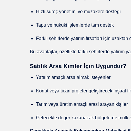
Hızlı süreç yönetimi ve müzakere desteği
Tapu ve hukuki işlemlerde tam destek
Farklı şehirlerde yatırım fırsatları için uzakta
Bu avantajlar, özellikle farklı şehirlerde yatırım 
Satılık Arsa Kimler İçin Uygundur?
Yatırım amaçlı arsa almak isteyenler
Konut veya ticari projeler geliştirecek inşaat fi
Tarım veya üretim amaçlı arazi arayan kişiler
Gelecekte değer kazanacak bölgelerde mülk sa
Canakkale-Ayvacik-Suleymankoy-Mahallesi Sat